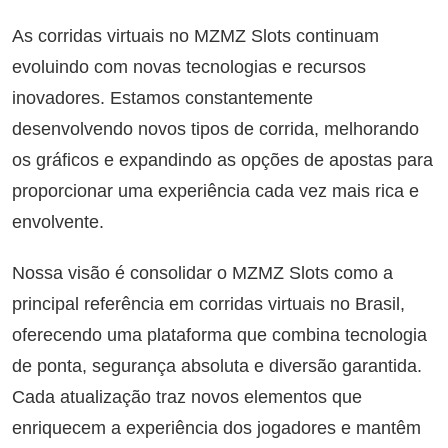
As corridas virtuais no MZMZ Slots continuam
evoluindo com novas tecnologias e recursos
inovadores. Estamos constantemente
desenvolvendo novos tipos de corrida, melhorando
os gráficos e expandindo as opções de apostas para
proporcionar uma experiência cada vez mais rica e
envolvente.
Nossa visão é consolidar o MZMZ Slots como a
principal referência em corridas virtuais no Brasil,
oferecendo uma plataforma que combina tecnologia
de ponta, segurança absoluta e diversão garantida.
Cada atualização traz novos elementos que
enriquecem a experiência dos jogadores e mantêm