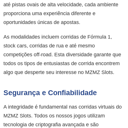
até pistas ovais de alta velocidade, cada ambiente
proporciona uma experiência diferente e
oportunidades únicas de apostas.
As modalidades incluem corridas de Fórmula 1,
stock cars, corridas de rua e até mesmo
competições off-road. Esta diversidade garante que
todos os tipos de entusiastas de corrida encontrem
algo que desperte seu interesse no MZMZ Slots.
Segurança e Confiabilidade
A integridade é fundamental nas corridas virtuais do
MZMZ Slots. Todos os nossos jogos utilizam
tecnologia de criptografia avançada e são