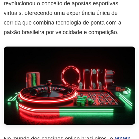
revolucionou o conceito de apostas esportivas
virtuais, oferecendo uma experiência única de
corrida que combina tecnologia de ponta com a
paixão brasileira por velocidade e competição.
No mundo dos cassinos online brasileiros, o
MZMZ