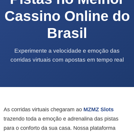
Cassino Online do
Brasil
Experimente a velocidade e emoção das
corridas virtuais com apostas em tempo real
As corridas virtuais chegaram ao
MZMZ Slots
trazendo toda a emoção e adrenalina das pistas
para o conforto da sua casa. Nossa plataforma