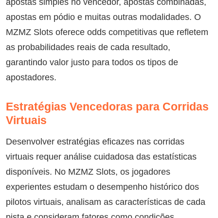
apostas simples no vencedor, apostas combinadas,
apostas em pódio e muitas outras modalidades. O
MZMZ Slots oferece odds competitivas que refletem
as probabilidades reais de cada resultado,
garantindo valor justo para todos os tipos de
apostadores.
Estratégias Vencedoras para Corridas
Virtuais
Desenvolver estratégias eficazes nas corridas
virtuais requer análise cuidadosa das estatísticas
disponíveis. No MZMZ Slots, os jogadores
experientes estudam o desempenho histórico dos
pilotos virtuais, analisam as características de cada
pista e consideram fatores como condições