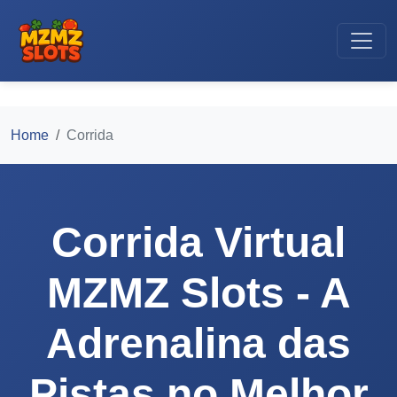
Home
Corrida
Corrida Virtual
MZMZ Slots - A
Adrenalina das
Pistas no Melhor