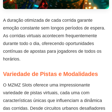
A duração otimizada de cada corrida garante
emoção constante sem longos períodos de espera.
As corridas virtuais acontecem frequentemente
durante todo o dia, oferecendo oportunidades
contínuas de apostas para jogadores de todos os
horários.
Variedade de Pistas e Modalidades
O MZMZ Slots oferece uma impressionante
variedade de pistas virtuais, cada uma com
características únicas que influenciam a dinâmica
das corridas. Desde circuitos urbanos desafiadores