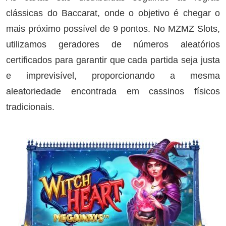
clássicas do Baccarat, onde o objetivo é chegar o
mais próximo possível de 9 pontos. No MZMZ Slots,
utilizamos geradores de números aleatórios
certificados para garantir que cada partida seja justa
e imprevisível, proporcionando a mesma
aleatoriedade encontrada em cassinos físicos
tradicionais.