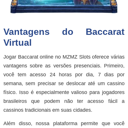
Vantagens do Baccarat
Virtual
Jogar Baccarat online no MZMZ Slots oferece várias
vantagens sobre as versões presenciais. Primeiro,
você tem acesso 24 horas por dia, 7 dias por
semana, sem precisar se deslocar até um cassino
físico. Isso é especialmente valioso para jogadores
brasileiros que podem não ter acesso fácil a
cassinos tradicionais em suas cidades.
Além disso, nossa plataforma permite que você