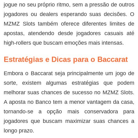
jogue no seu próprio ritmo, sem a pressão de outros
jogadores ou dealers esperando suas decisões. O
MZMZ Slots também oferece diferentes limites de
apostas, atendendo desde jogadores casuais até
high-rollers que buscam emoções mais intensas.
Estratégias e Dicas para o Baccarat
Embora o Baccarat seja principalmente um jogo de
sorte, existem algumas estratégias que podem
melhorar suas chances de sucesso no MZMZ Slots.
A aposta no Banco tem a menor vantagem da casa,
tornando-se a opção mais conservadora para
jogadores que buscam maximizar suas chances a
longo prazo.