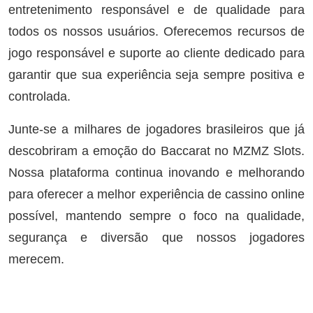
entretenimento responsável e de qualidade para
todos os nossos usuários. Oferecemos recursos de
jogo responsável e suporte ao cliente dedicado para
garantir que sua experiência seja sempre positiva e
controlada.
Junte-se a milhares de jogadores brasileiros que já
descobriram a emoção do Baccarat no MZMZ Slots.
Nossa plataforma continua inovando e melhorando
para oferecer a melhor experiência de cassino online
possível, mantendo sempre o foco na qualidade,
segurança e diversão que nossos jogadores
merecem.