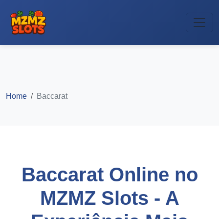
Home
Baccarat
Baccarat Online no
MZMZ Slots - A