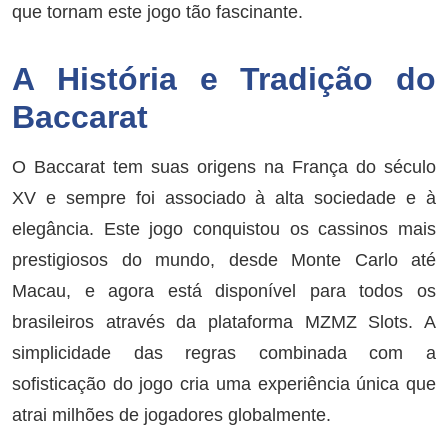
que tornam este jogo tão fascinante.
A História e Tradição do
Baccarat
O Baccarat tem suas origens na França do século
XV e sempre foi associado à alta sociedade e à
elegância. Este jogo conquistou os cassinos mais
prestigiosos do mundo, desde Monte Carlo até
Macau, e agora está disponível para todos os
brasileiros através da plataforma MZMZ Slots. A
simplicidade das regras combinada com a
sofisticação do jogo cria uma experiência única que
atrai milhões de jogadores globalmente.