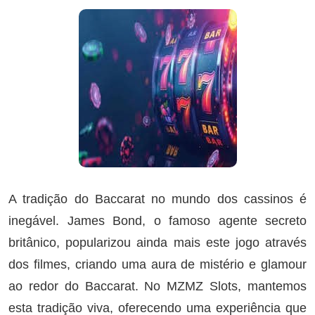
A tradição do Baccarat no mundo dos cassinos é
inegável. James Bond, o famoso agente secreto
britânico, popularizou ainda mais este jogo através
dos filmes, criando uma aura de mistério e glamour
ao redor do Baccarat. No MZMZ Slots, mantemos
esta tradição viva, oferecendo uma experiência que